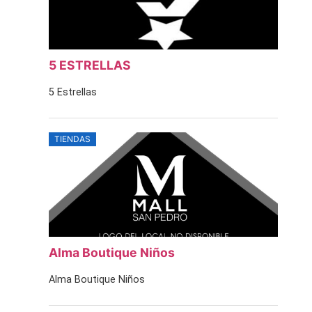
5 ESTRELLAS
5 Estrellas
TIENDAS
Alma Boutique Niños
Alma Boutique Niños