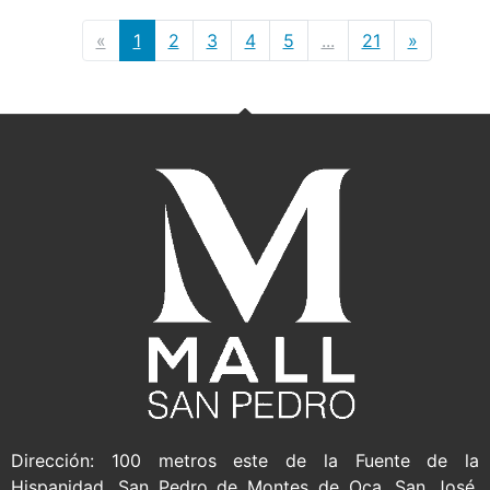
«
1
2
3
4
5
...
21
»
Dirección: 100 metros este de la Fuente de la
Hispanidad, San Pedro de Montes de Oca, San José,