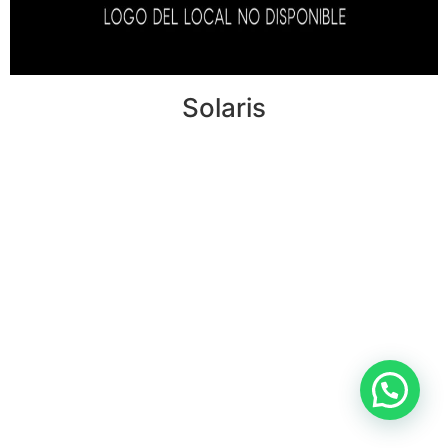
Solaris