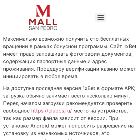
Максимально возможно получить сто бесплатных
вращений в рамках бонусной программы. Сайт 1xBet
имеет право запрашивать фотографии документов,
содержащих паспортные данные и адрес
проживания. Процедуру верификации казино может
инициировать в любое время.
На доступна последняя версия 1xBet в формате APK;
загрузка обычно занимает всего несколько минут.
Перед началом загрузки рекомендуется проверить
свободное
https://clubbs.ru/
место на устройстве,
так как размер файла зависит от версии. При
установке Android может попросить разрешение на
установку из незнакомых источников, это