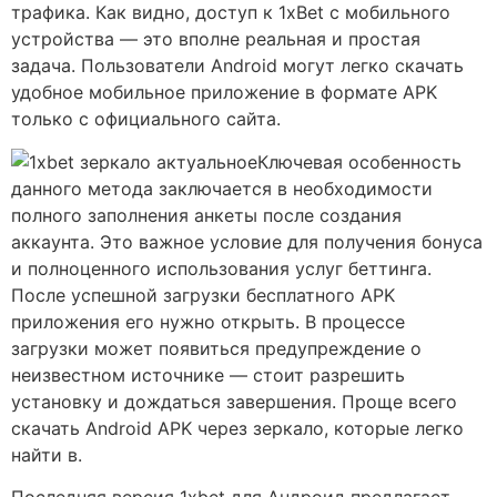
трафика. Как видно, доступ к 1xBet с мобильного
устройства — это вполне реальная и простая
задача. Пользователи Android могут легко скачать
удобное мобильное приложение в формате APK
только с официального сайта.
Ключевая особенность
данного метода заключается в необходимости
полного заполнения анкеты после создания
аккаунта. Это важное условие для получения бонуса
и полноценного использования услуг беттинга.
После успешной загрузки бесплатного APK
приложения его нужно открыть. В процессе
загрузки может появиться предупреждение о
неизвестном источнике — стоит разрешить
установку и дождаться завершения. Проще всего
скачать Android APK через зеркало, которые легко
найти в.