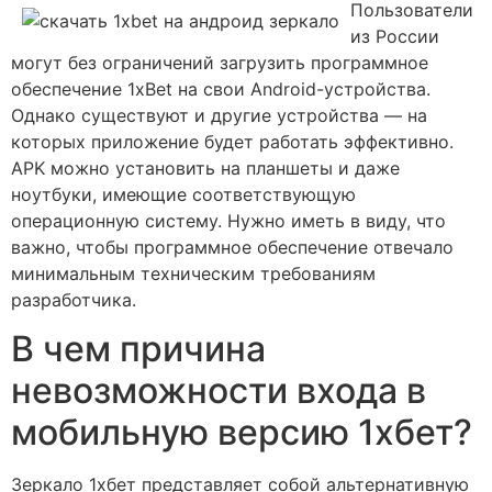
Пользователи
из России
могут без ограничений загрузить программное
обеспечение 1xBet на свои Android-устройства.
Однако существуют и другие устройства — на
которых приложение будет работать эффективно.
APK можно установить на планшеты и даже
ноутбуки, имеющие соответствующую
операционную систему. Нужно иметь в виду, что
важно, чтобы программное обеспечение отвечало
минимальным техническим требованиям
разработчика.
В чем причина
невозможности входа в
мобильную версию 1хбет?
Зеркало 1хбет представляет собой альтернативную