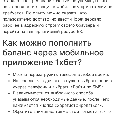
стандартное требование. Нельзя не упомянуть, что
повторная регистрация в мобильном приложении не
требуется. По опыту можно сказать, что
пользователю достаточно ввести 1xbet зеркало
рабочее в адресную строку своего браузера и
перейти на альтернативный ресурс БК.
Как можно пополнить
баланс через мобильное
приложение 1хбет?
Можно перезагрузить телефон в любое время.
Интересно, что для этого нужно выбрать опцию
«через телефон» и выбрать «Войти по SMS».
В зависимости от выбранного способа
указываются необходимые данные, после чего
нажимается кнопка «Зарегистрироваться».
Обратите внимание: также стоит отметить, что