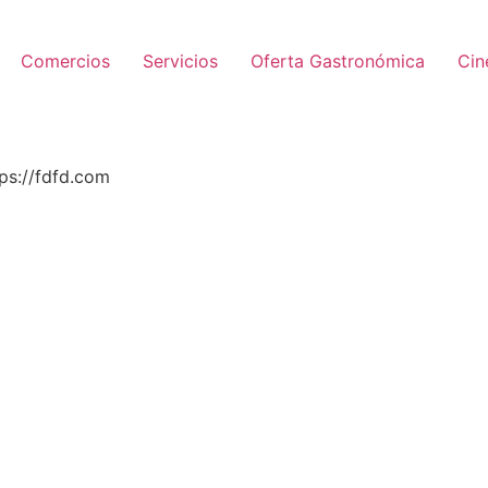
Comercios
Servicios
Oferta Gastronómica
Ci
ps://fdfd.com