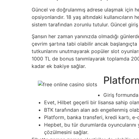
Güncel ve doğrulanmış adrese ulaşmak için hepbe
opsiyonlarıdır. 18 yaş altındaki kullanıcıların 
sistem tarafından zorunlu tutulur. Güncel giriş 
Şansın her zaman yanınızda olmadığı günlerde 
çevrim şartına tabi olabilir ancak başlangıç
tutkunlarını unutmayarak popüler slot oyunlar
1000 TL de bonus tanımlayarak toplamda 2000 T
kadar ek bakiye sağlar.
Platform
Giriş formunda 
Evet, Hilbet geçerli bir lisansa sahip ola
BTK tarafından alan adı engellenmiş olabi
Platform, banka transferi, kredi kartı, 
Hepbet, bu tür durumlarda oyuncularını 
çözülmesini sağlar.