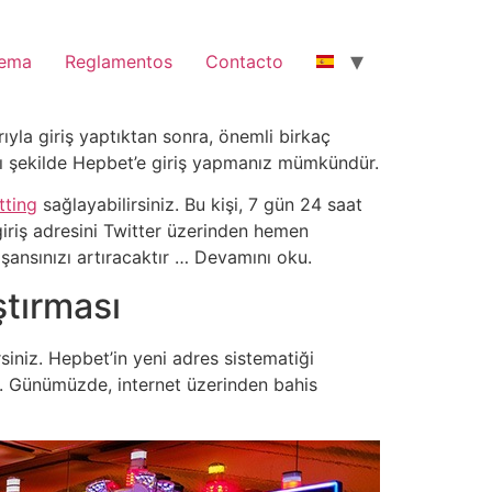
nema
Reglamentos
Contacto
rıyla giriş yaptıktan sonra, önemli birkaç
ynı şekilde Hepbet’e giriş yapmanız mümkündür.
tting
sağlayabilirsiniz.
Bu kişi, 7 gün 24 saat
giriş adresini Twitter üzerinden hemen
şansınızı artıracaktır … Devamını oku.
ştırması
siniz. Hepbet’in yeni adres sistematiği
or. Günümüzde, internet üzerinden bahis