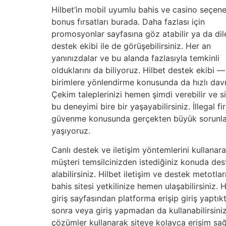
Hilbet’in mobil uyumlu bahis ve casino seçenek
bonus fırsatları burada. Daha fazlası için
promosyonlar sayfasına göz atabilir ya da dil
destek ekibi ile de görüşebilirsiniz. Her an
yanınızdalar ve bu alanda fazlasıyla temkinli
olduklarını da biliyoruz. Hilbet destek ekibi — i
birimlere yönlendirme konusunda da hızlı davr
Çekim taleplerinizi hemen şimdi verebilir ve s
bu deneyimi bire bir yaşayabilirsiniz. İllegal f
güvenme konusunda gerçekten büyük sorunla
yaşıyoruz.
Canlı destek ve iletişim yöntemlerini kullanar
müşteri temsilcinizden istediğiniz konuda des
alabilirsiniz. Hilbet iletişim ve destek metotları
bahis sitesi yetkilinize hemen ulaşabilirsiniz.
giriş sayfasından platforma erişip giriş yaptık
sonra veya giriş yapmadan da kullanabilirsini
çözümler kullanarak siteye kolayca erişim sağl