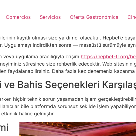
Comercios
Servicios
Oferta Gastronómica
Ci
ilerinin kayıtlı olması size yardımcı olacaktır. Hepbet’e başa
liyor. Uygulamayı indirdikten sonra — masaüstü sürümüyle a
m veya uygulama aracılığıyla erişim
https://hepbet-tr.org/be
eneyiminiz süresince size rehberlik edecektir. Web sitesinin 
rden faydalanabilirsiniz. Daha fazla kez denemeniz kazanma 
i ve Bahis Seçenekleri Karşıla
arken hiçbir teknik sorun yaşamadan işlem gerçekleştirebilir
llanıcılar bile platformda sorunsuz şekilde işlem yapabiliy
etkinlik haline gelmiştir.
mi