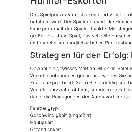
Hühner-Eskorten
Das Spielprinzip von „chicken road 2“ ist de
befahren wird. Der Spieler steuert die Henne 
Fahrspur erhält der Spieler Punkte. Mit st
größer. Es ist ein Spiel, das schnelle Entsch
und dabei einen möglichst hohen Punktestand 
Strategien für den Erfolg:
Obwohl ein gewisses Maß an Glück im Spiel i
Verkehrsaufkommen genau und warten Sie auf 
Züge entsprechend. Seien Sie geduldig und he
Verkehr kurzzeitig abflaut, um mehrere Fahrs
darin, die Bewegungen der Autos vorherzuseh
Fahrzeugtyp
Geschwindigkeit (ungefähr)
Häufigkeit
Gefährlichkeit