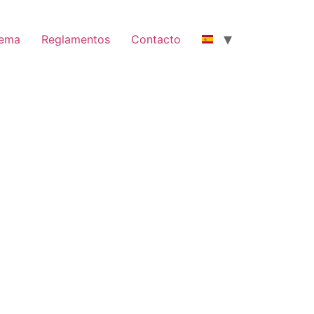
nema
Reglamentos
Contacto