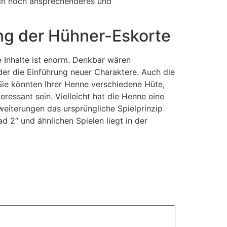
ein noch ansprechenderes und
ung der Hühner-Eskorte
e Inhalte ist enorm. Denkbar wären
der die Einführung neuer Charaktere. Auch die
 Sie könnten Ihrer Henne verschiedene Hüte,
ressant sein. Vielleicht hat die Henne eine
rweiterungen das ursprüngliche Spielprinzip
d 2“ und ähnlichen Spielen liegt in der