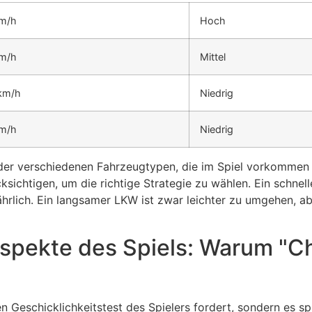
m/h
Hoch
m/h
Mittel
km/h
Niedrig
m/h
Niedrig
der verschiedenen Fahrzeugtypen, die im Spiel vorkommen k
ichtigen, um die richtige Strategie zu wählen. Ein schnell
hrlich. Ein langsamer LKW ist zwar leichter zu umgehen, a
spekte des Spiels: Warum "C
den Geschicklichkeitstest des Spielers fordert, sondern es s