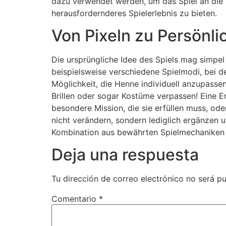
dazu verwendet werden, um das Spiel an die 
herausfordernderes Spielerlebnis zu bieten.
Von Pixeln zu Persönli
Die ursprüngliche Idee des Spiels mag simpel
beispielsweise verschiedene Spielmodi, bei d
Möglichkeit, die Henne individuell anzupassen
Brillen oder sogar Kostüme verpassen! Eine Er
besondere Mission, die sie erfüllen muss, ode
nicht verändern, sondern lediglich ergänzen u
Kombination aus bewährten Spielmechaniken 
Deja una respuesta
Tu dirección de correo electrónico no será pu
Comentario
*