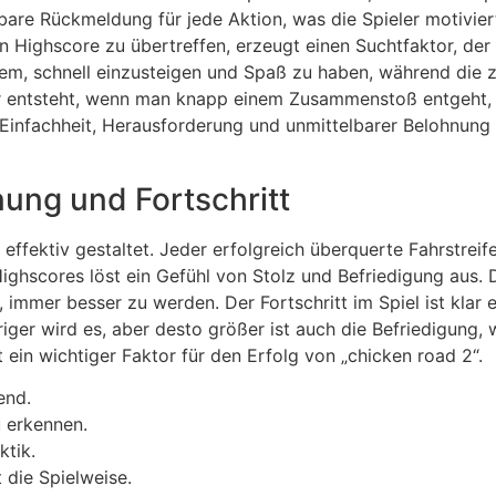
lbare Rückmeldung für jede Aktion, was die Spieler motivier
 Highscore zu übertreffen, erzeugt einen Suchtfaktor, der 
em, schnell einzusteigen und Spaß zu haben, während die z
r entsteht, wenn man knapp einem Zusammenstoß entgeht, is
 Einfachheit, Herausforderung und unmittelbarer Belohnung
ung und Fortschritt
effektiv gestaltet. Jeder erfolgreich überquerte Fahrstreife
ighscores löst ein Gefühl von Stolz und Befriedigung aus.
, immer besser zu werden. Der Fortschritt im Spiel ist klar 
iger wird es, aber desto größer ist auch die Befriedigung,
 ein wichtiger Faktor für den Erfolg von „chicken road 2“.
end.
 erkennen.
ktik.
 die Spielweise.