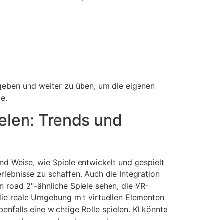
zugeben und weiter zu üben, um die eigenen
e.
elen: Trends und
nd Weise, wie Spiele entwickelt und gespielt
rlebnisse zu schaffen. Auch die Integration
n road 2"-ähnliche Spiele sehen, die VR-
die reale Umgebung mit virtuellen Elementen
enfalls eine wichtige Rolle spielen. KI könnte