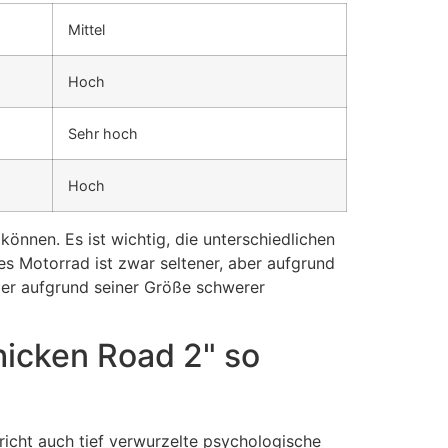
Mittel
Hoch
Sehr hoch
Hoch
önnen. Es ist wichtig, die unterschiedlichen
es Motorrad ist zwar seltener, aber aufgrund
ber aufgrund seiner Größe schwerer
hicken Road 2" so
pricht auch tief verwurzelte psychologische