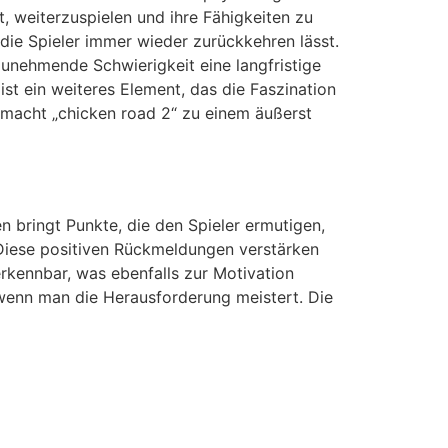
t, weiterzuspielen und ihre Fähigkeiten zu
die Spieler immer wieder zurückkehren lässt.
unehmende Schwierigkeit eine langfristige
t ein weiteres Element, das die Faszination
 macht „chicken road 2“ zu einem äußerst
n bringt Punkte, die den Spieler ermutigen,
 Diese positiven Rückmeldungen verstärken
erkennbar, was ebenfalls zur Motivation
 wenn man die Herausforderung meistert. Die