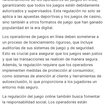
garantizando que todos los juegos estén debidamente
autorizados y supervisados. Esta regulación no solo se
aplica a las apuestas deportivas y los juegos de casino,
sino también a otros formatos de juego que han ganado
popularidad en la era digital.
Los operadores de juegos en línea deben someterse a
un proceso de licenciamiento riguroso, que incluye
auditorías de sus sistemas de juego y de seguridad.
Esto es crucial para asegurar que los juegos sean justos
y que las transacciones se realicen de manera segura.
Además, la regulación requiere que los operadores
implementen medidas de protección al consumidor,
como sistemas de atención al cliente y herramientas de
autoexclusión, lo que proporciona a los jugadores un
entorno más seguro.
La regulación del juego online también busca fomentar
la responsabilidad social. Los operadores están