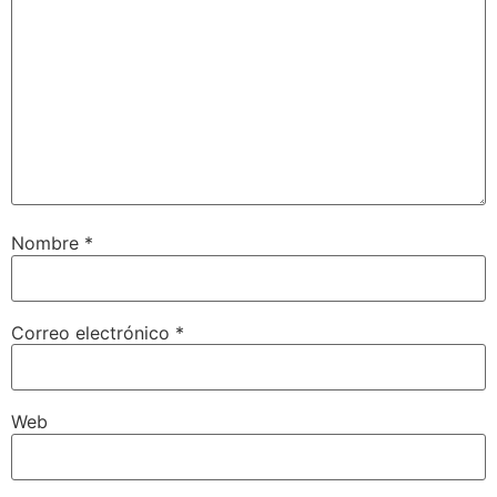
Nombre
*
Correo electrónico
*
Web