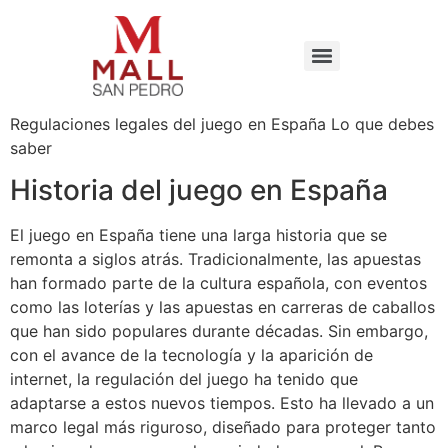
Regulaciones legales del juego en España Lo que debes
saber
Historia del juego en España
El juego en España tiene una larga historia que se
remonta a siglos atrás. Tradicionalmente, las apuestas
han formado parte de la cultura española, con eventos
como las loterías y las apuestas en carreras de caballos
que han sido populares durante décadas. Sin embargo,
con el avance de la tecnología y la aparición de
internet, la regulación del juego ha tenido que
adaptarse a estos nuevos tiempos. Esto ha llevado a un
marco legal más riguroso, diseñado para proteger tanto