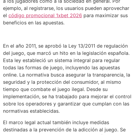
a los jugadores como a la sociedad en general. Por
ejemplo, al registrarse, los usuarios pueden aprovechar
el
código promocional 1xbet 2026
para maximizar sus
beneficios en las apuestas.
En el año 2011, se aprobó la Ley 13/2011 de regulación
del juego, que marcó un hito en la legislación española.
Esta ley estableció un sistema integral para regular
todas las formas de juego, incluyendo las apuestas
online. La normativa busca asegurar la transparencia, la
seguridad y la protección del consumidor, al mismo
tiempo que combate el juego ilegal. Desde su
implementación, se ha trabajado para mejorar el control
sobre los operadores y garantizar que cumplan con las
normativas establecidas.
El marco legal actual también incluye medidas
destinadas a la prevención de la adicción al juego. Se